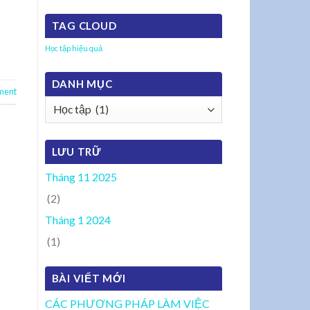
TAG CLOUD
Học tập hiệu quả
DANH MỤC
ment
Danh
mục
LƯU TRỮ
Tháng 11 2025
(2)
Tháng 1 2024
(1)
BÀI VIẾT MỚI
CÁC PHƯƠNG PHÁP LÀM VIỆC