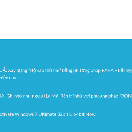
 dựng “Bộ não thứ hai” bằng phương pháp PARA – kết hợp Go
 hiện nay
hi nhớ như người La Mã: Rèn trí nhớ với phương pháp “
Activate Windows 7 Ultimate 32bit & 64bit Now