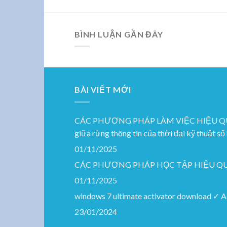
BÌNH LUẬN GẦN ĐÂY
BÀI VIẾT MỚI
CÁC PHƯƠNG PHÁP LÀM VIỆC HIỆU QUẢ: Xây
giữa rừng thông tin của thời đại kỹ thuật số
01/11/2025
CÁC PHƯƠNG PHÁP HỌC TẬP HIỆU QUẢ: G
01/11/2025
windows 7 ultimate activator download ✓ 
23/01/2024