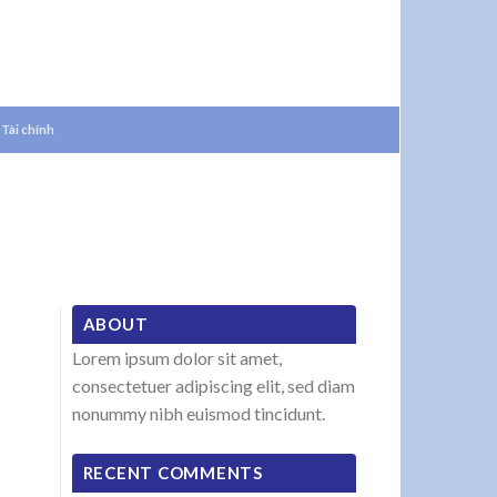
-
LANGUAGES
Tài chính
ABOUT
Lorem ipsum dolor sit amet,
consectetuer adipiscing elit, sed diam
nonummy nibh euismod tincidunt.
RECENT COMMENTS