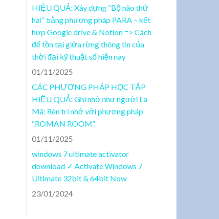
HIỆU QUẢ: Xây dựng “Bộ não thứ
hai” bằng phương pháp PARA – kết
hợp Google drive & Notion => Cách
để tồn tại giữa rừng thông tin của
thời đại kỹ thuật số hiện nay
01/11/2025
CÁC PHƯƠNG PHÁP HỌC TẬP
HIỆU QUẢ: Ghi nhớ như người La
Mã: Rèn trí nhớ với phương pháp
“ROMAN ROOM”
01/11/2025
windows 7 ultimate activator
download ✓ Activate Windows 7
Ultimate 32bit & 64bit Now
23/01/2024