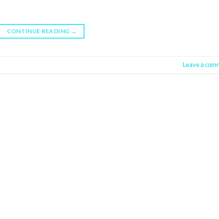
CONTINUE READING
→
Leave a com