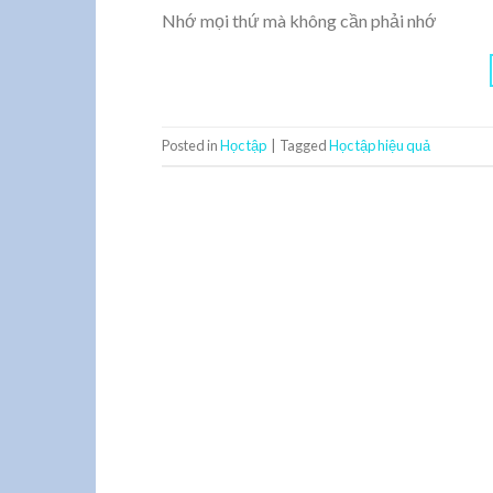
Nhớ mọi thứ mà không cần phải nhớ
Posted in
Học tập
|
Tagged
Học tập hiệu quả