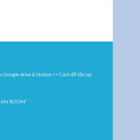
ogle drive & Notion => Cách để tồn tại
ROMAN ROOM”